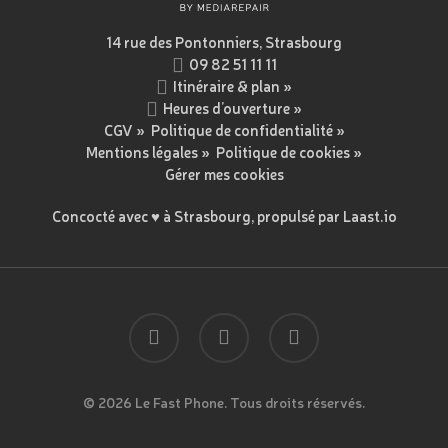
14 rue des Pontonniers, Strasbourg
09 82 51 11 11
Itinéraire & plan »
Heures d’ouverture »
CGV
»
Politique de confidentialité
»
Mentions légales
»
Politique de cookies »
Gérer mes cookies
Concocté avec ♥ à Strasbourg, propulsé par
Laast.io
facebook
instagram
email
© 2026 Le Fast Phone. Tous droits réservés.