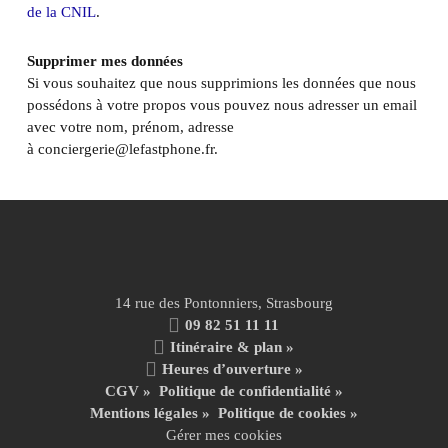
de la CNIL
.
Supprimer mes données
Si vous souhaitez que nous supprimions les données que nous
possédons à votre propos vous pouvez nous adresser un email
avec votre nom, prénom, adresse
à conciergerie@lefastphone.fr.
14 rue des Pontonniers, Strasbourg
09 82 51 11 11
Itinéraire & plan »
Heures d’ouverture »
CGV
»
Politique de confidentialité
»
Mentions légales
»
Politique de cookies »
Gérer mes cookies