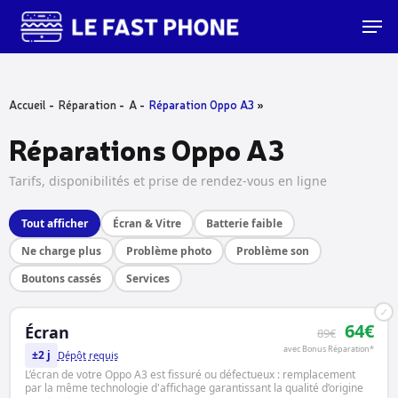
Skip
Men
to
main
content
Accueil
Réparation
A
Réparation Oppo A3
Réparations Oppo A3
Tarifs, disponibilités et prise de rendez-vous en ligne
Tout afficher
Écran & Vitre
Batterie faible
Ne charge plus
Problème photo
Problème son
Boutons cassés
Services
✓
64€
Écran
89€
avec Bonus Réparation*
±2 j
Dépôt requis
L’écran de votre Oppo A3 est fissuré ou défectueux : remplacement
par la même technologie d'affichage garantissant la qualité d’origine