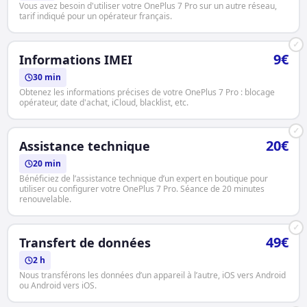
Vous avez besoin d'utiliser votre OnePlus 7 Pro sur un autre réseau,
tarif indiqué pour un opérateur français.
✓
9€
Informations IMEI
30 min
Obtenez les informations précises de votre OnePlus 7 Pro : blocage
opérateur, date d'achat, iCloud, blacklist, etc.
✓
20€
Assistance technique
20 min
Bénéficiez de l’assistance technique d’un expert en boutique pour
utiliser ou configurer votre OnePlus 7 Pro. Séance de 20 minutes
renouvelable.
✓
49€
Transfert de données
2 h
Nous transférons les données d’un appareil à l’autre, iOS vers Android
ou Android vers iOS.