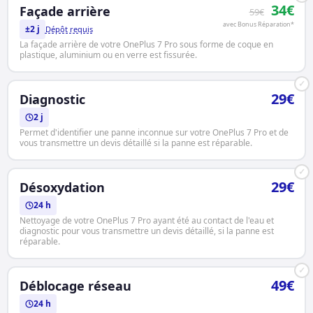
34€
Façade arrière
59€
avec Bonus Réparation*
±2 j
Dépôt requis
La façade arrière de votre OnePlus 7 Pro sous forme de coque en
plastique, aluminium ou en verre est fissurée.
✓
29€
Diagnostic
2 j
Permet d'identifier une panne inconnue sur votre OnePlus 7 Pro et de
vous transmettre un devis détaillé si la panne est réparable.
✓
29€
Désoxydation
24 h
Nettoyage de votre OnePlus 7 Pro ayant été au contact de l'eau et
diagnostic pour vous transmettre un devis détaillé, si la panne est
réparable.
✓
49€
Déblocage réseau
24 h