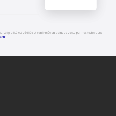
 L'éligibilité est vérifiée et confirmée en point de vente par nos techniciens
ar.fr