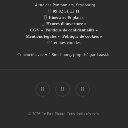
14 rue des Pontonniers, Strasbourg
09 82 51 11 11
Itinéraire & plan »
Heures d’ouverture »
CGV
»
Politique de confidentialité
»
Mentions légales
»
Politique de cookies »
Gérer mes cookies
Concocté avec ♥ à Strasbourg, propulsé par
Laast.io
facebook
instagram
email
© 2026 Le Fast Phone. Tous droits réservés.