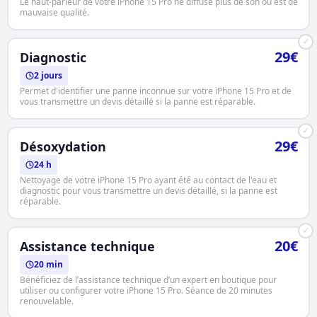
Le haut-parleur de votre iPhone 15 Pro ne diffuse plus de son ou est de
mauvaise qualité.
✓
29€
Diagnostic
2 jours
Permet d'identifier une panne inconnue sur votre iPhone 15 Pro et de
vous transmettre un devis détaillé si la panne est réparable.
✓
29€
Désoxydation
24 h
Nettoyage de votre iPhone 15 Pro ayant été au contact de l'eau et
diagnostic pour vous transmettre un devis détaillé, si la panne est
réparable.
✓
20€
Assistance technique
20 min
Bénéficiez de l’assistance technique d’un expert en boutique pour
utiliser ou configurer votre iPhone 15 Pro. Séance de 20 minutes
renouvelable.