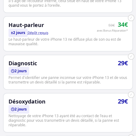
Il s'agit de l'écouteur interne, celui situé en haut de votre iPhone 13
quand vous le portez à l'oreille.
✓
34€
Haut-parleur
59€
avec Bonus Réparation*
±2 jours
Dépôt requis
Le haut-parleur de votre iPhone 13 ne diffuse plus de son ou est de
mauvaise qualité.
✓
29€
Diagnostic
2 jours
Permet d'identifier une panne inconnue sur votre iPhone 13 et de vous
transmettre un devis détaillé si la panne est réparable.
✓
29€
Désoxydation
2 jours
Nettoyage de votre iPhone 13 ayant été au contact de l'eau et
diagnostic pour vous transmettre un devis détaillé, si la panne est
réparable.