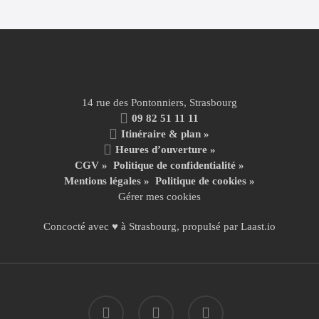
14 rue des Pontonniers, Strasbourg
09 82 51 11 11
Itinéraire & plan »
Heures d’ouverture »
CGV
»
Politique de confidentialité
»
Mentions légales
»
Politique de cookies »
Gérer mes cookies
Concocté avec ♥ à Strasbourg, propulsé par
Laast.io
facebook
instagram
email