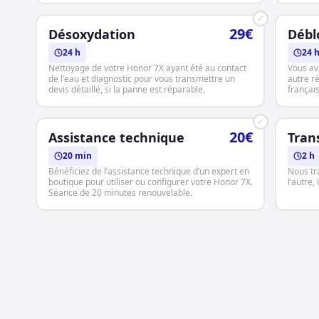
✓
29€
Désoxydation
Débl
24 h
24 
Nettoyage de votre Honor 7X ayant été au contact
Vous av
de l'eau et diagnostic pour vous transmettre un
autre r
devis détaillé, si la panne est réparable.
français
✓
20€
Assistance technique
Tran
20 min
2 h
Bénéficiez de l’assistance technique d’un expert en
Nous tr
boutique pour utiliser ou configurer votre Honor 7X.
l’autre,
Séance de 20 minutes renouvelable.