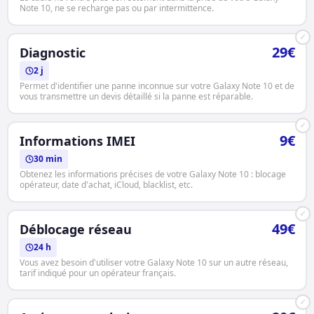
Note 10, ne se recharge pas ou par intermittence.
✓
29€
Diagnostic
2 j
Permet d'identifier une panne inconnue sur votre Galaxy Note 10 et de
vous transmettre un devis détaillé si la panne est réparable.
✓
9€
Informations IMEI
30 min
Obtenez les informations précises de votre Galaxy Note 10 : blocage
opérateur, date d'achat, iCloud, blacklist, etc.
✓
49€
Déblocage réseau
24 h
Vous avez besoin d'utiliser votre Galaxy Note 10 sur un autre réseau,
tarif indiqué pour un opérateur français.
✓