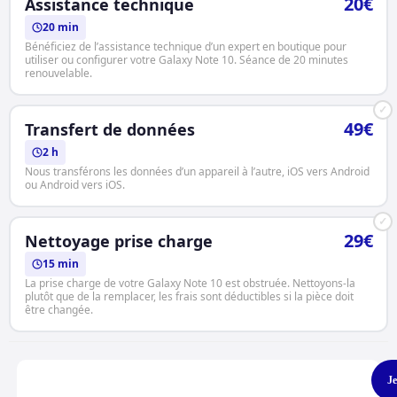
20€
Assistance technique
20 min
Bénéficiez de l’assistance technique d’un expert en boutique pour
utiliser ou configurer votre Galaxy Note 10. Séance de 20 minutes
renouvelable.
✓
49€
Transfert de données
2 h
Nous transférons les données d’un appareil à l’autre, iOS vers Android
ou Android vers iOS.
✓
29€
Nettoyage prise charge
15 min
La prise charge de votre Galaxy Note 10 est obstruée. Nettoyons-la
plutôt que de la remplacer, les frais sont déductibles si la pièce doit
être changée.
Je