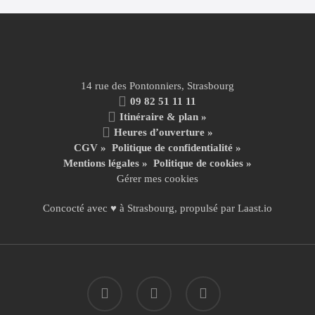
14 rue des Pontonniers, Strasbourg
09 82 51 11 11
Itinéraire & plan »
Heures d’ouverture »
CGV
»
Politique de confidentialité
»
Mentions légales
»
Politique de cookies »
Gérer mes cookies
Concocté avec ♥ à Strasbourg, propulsé par
Laast.io
facebook
instagram
email