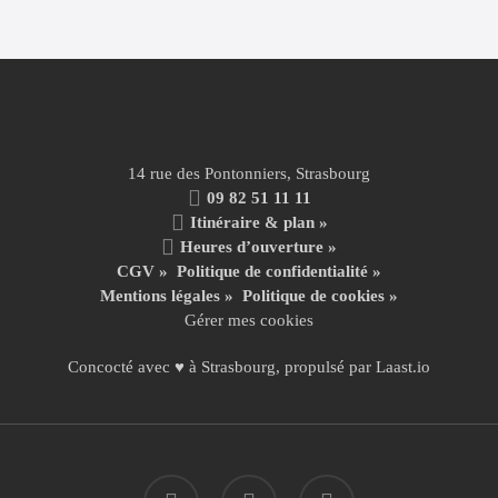
14 rue des Pontonniers, Strasbourg
09 82 51 11 11
Itinéraire & plan »
Heures d’ouverture »
CGV
»
Politique de confidentialité
»
Mentions légales
»
Politique de cookies »
Gérer mes cookies
Concocté avec ♥ à Strasbourg, propulsé par
Laast.io
facebook
instagram
email