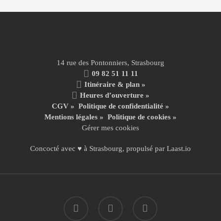
14 rue des Pontonniers, Strasbourg
09 82 51 11 11
Itinéraire & plan »
Heures d’ouverture »
CGV
»
Politique de confidentialité
»
Mentions légales
»
Politique de cookies »
Gérer mes cookies
Concocté avec ♥ à Strasbourg, propulsé par
Laast.io
facebook
instagram
email